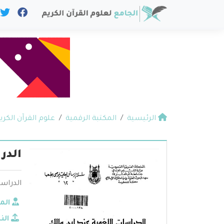
الرئيسية
المكتبة الرقمية
علوم القرآن الكري
الدر
الدراسا
الم
الن