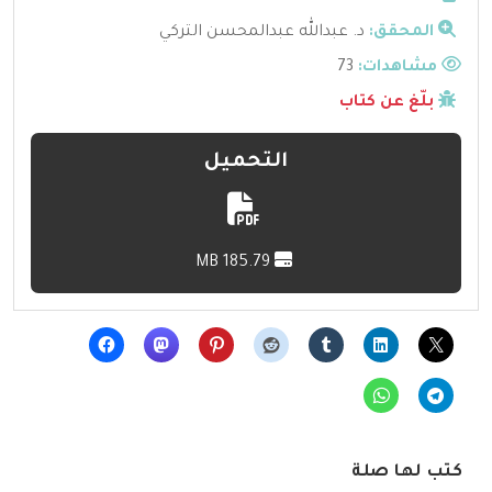
المحقق:
د. عبدالله عبدالمحسن التركي
مشاهدات:
73
بلّغ عن كتاب
التحميل
185.79 MB
كتب لها صلة