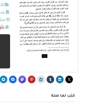
الأ
عدد
مشا
بلّ
كتب لها صلة