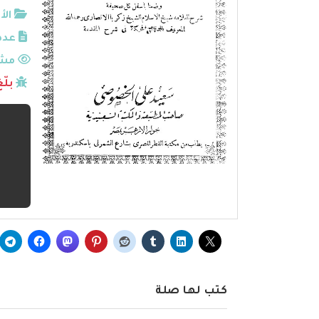
الأ
عدد
مشا
بلّ
كتب لها صلة