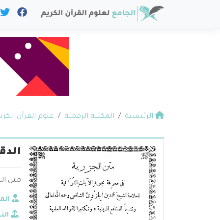
الرئيسية
المكتبة الرقمية
علوم القرآن الكري
الدق
متن ال
الم
الن