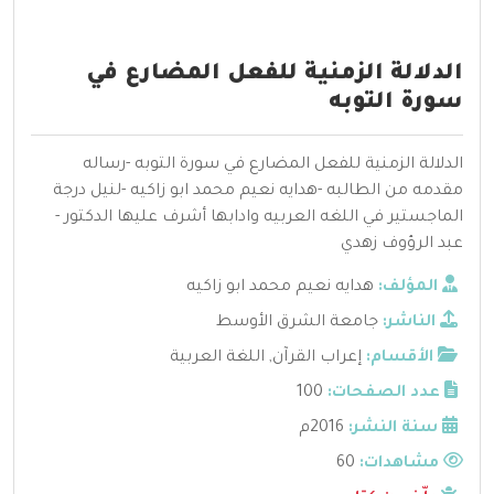
الدلالة الزمنية للفعل المضارع في
سورة التوبه
الدلالة الزمنية للفعل المضارع في سورة التوبه -رساله
مقدمه من الطالبه -هدايه نعيم محمد ابو زاكيه -لنيل درجة
الماجستير في اللغه العربيه وادابها أشرف عليها الدكتور -
عبد الرؤوف زهدي
المؤلف:
هدايه نعيم محمد ابو زاكيه
الناشر:
جامعة الشرق الأوسط
الأقسام:
إعراب القرآن
,
اللغة العربية
عدد الصفحات:
100
سنة النشر:
2016م
مشاهدات:
60