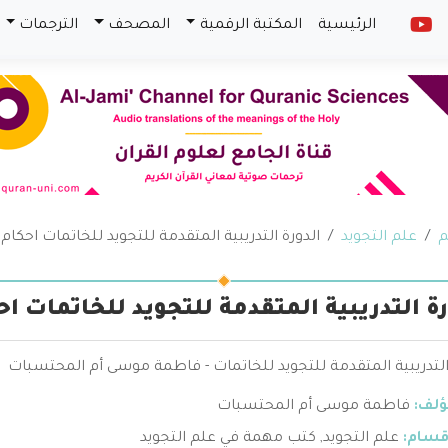
الرئيسية
المكتبة الرقمية
المصحف
الترجمات
م
علم التجويد
الدورة التدريبية المتقدمة للتجويد للخاتمات احكام
رة التدريبية المتقدمة للتجويد للخاتمات ا
التدريبية المتقدمة للتجويد للخاتمات - فاطمة موسى أم المحتسبات
ؤلف:
فاطمة موسى أم المحتسبات
قسام:
علم التجويد
,
كتب مهمة في علم التجويد