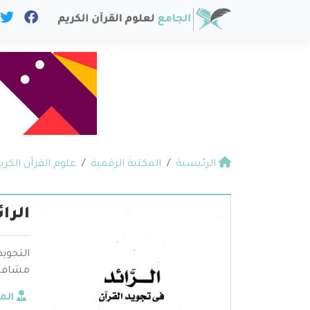
الرئيسية
المكتبة الرقمية
علوم القرآن الكري
الرا
التجويد
مشافهةً
الم