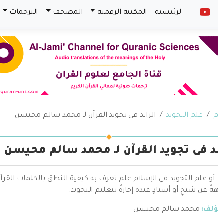
الرئيسية
المكتبة الرقمية
المصحف
الترجمات
م
علم التجويد
الرائد فى تجويد القرآن لـ محمد سالم محيسن
ئد فى تجويد القرآن لـ محمد سالم محيسن
 أو علم التجويد في الإسلام علم تعرف به كيفية النطق بالكلمات القرآن
 عن شيخٍ أو أستاذٍ عنده إجازةٌ بتعليم التجويد.
ؤلف:
محمد سالم محيسن