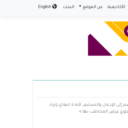
الأكاديمية
عن الموقع
البحث
English
لى الإذعان والتسليم، لأنه لا انتفاع بإيراد
 لبلوغ غرض المخاطب بها.»