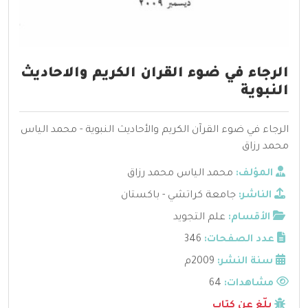
الرجاء في ضوء القران الكريم والاحاديث
النبوية
الرجاء في ضوء القرآن الكريم والأحاديث النبوية - محمد الياس
محمد رزاق
المؤلف:
محمد الياس محمد رزاق
الناشر:
جامعة كراتشي - باكستان
الأقسام:
علم التجويد
عدد الصفحات:
346
سنة النشر:
2009م
مشاهدات:
64
بلّغ عن كتاب