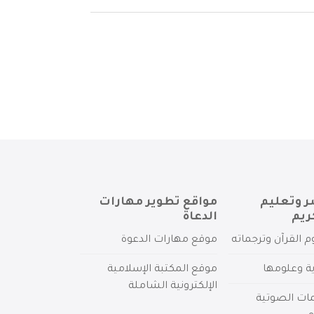
ر وتعليم
مواقع تطوير مهارات
ريم
الدعاة
م القرآن وترجماته
موقع مهارات الدعوة
ية وعلومها
موقع المكتبة الإسلامية
الإلكترونية الشاملة
مات الصوتية