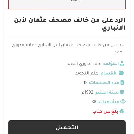
الرد على من خالف مصحف عثمان لأبن
الانباري
الرد على من خالف مصحف عثمان لأبن الانباري - غانم قدوري
الحمد
المؤلف:
غانم قدوري الحمد
الأقسام:
علم التجويد
عدد الصفحات:
18
سنة النشر:
1992م
مشاهدات:
38
بلّغ عن كتاب
التحميل