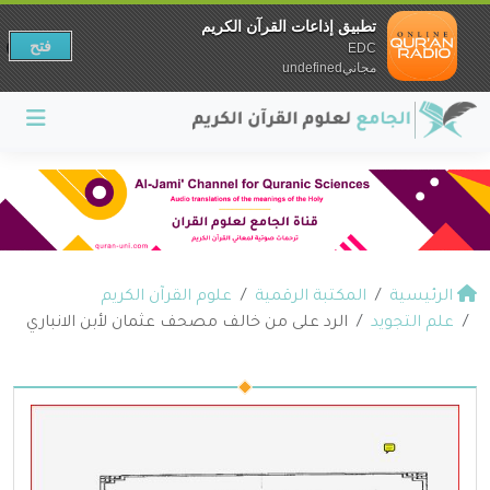
تطبيق إذاعات القرآن الكريم
فتح
EDC
مجانيundefined
الرئيسية
المكتبة الرقمية
علوم القرآن الكريم
علم التجويد
الرد على من خالف مصحف عثمان لأبن الانباري