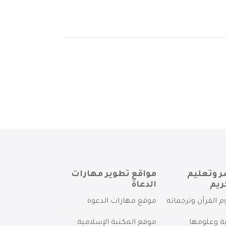
ر وتعليم
مواقع تطوير مهارات
ريم
الدعاة
م القرآن وترجماته
موقع مهارات الدعوة
ية وعلومها
موقع المكتبة الإسلامية