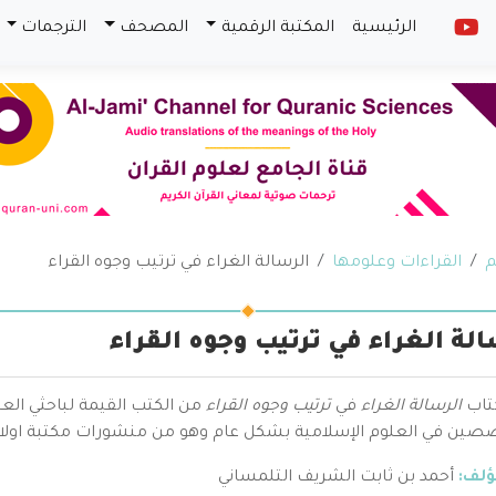
الرئيسية
المكتبة الرقمية
المصحف
الترجمات
م
القراءات وعلومها
الرسالة الغراء في ترتيب وجوه القراء
الة الغراء في ترتيب وجوه القراء
كتاب
الرسالة الغراء
في
ترتيب وجوه القراء
من الكتب القيمة لباحثي الع
صين في العلوم الإسلامية بشكل عام وهو من منشورات مكتبة اولاد 
ؤلف:
أحمد بن ثابت الشريف التلمساني