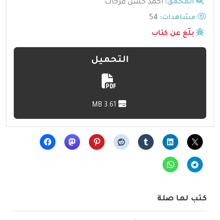
المحقق:
أحمد حسن فرحات
مشاهدات:
54
بلّغ عن كتاب
التحميل
3.61 MB
كتب لها صلة