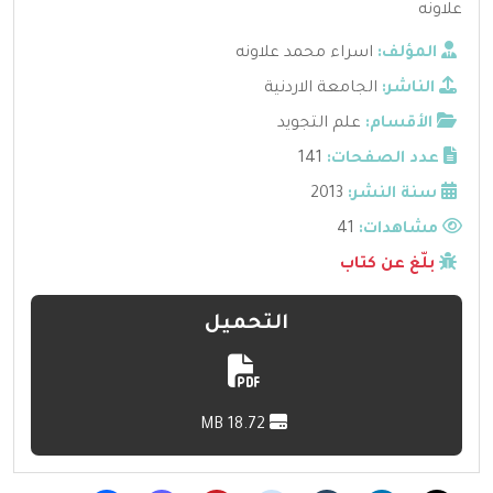
علاونه
المؤلف:
اسراء محمد علاونه
الناشر:
الجامعة الاردنية
الأقسام:
علم التجويد
عدد الصفحات:
141
سنة النشر:
2013
مشاهدات:
41
بلّغ عن كتاب
التحميل
18.72 MB