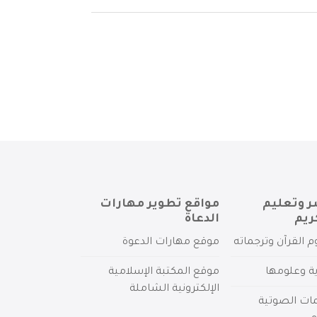
ر وتعليم
مواقع تطوير مهارات
ريم
الدعاة
م القرآن وترجماته
موقع مهارات الدعوة
ية وعلومها
موقع المكتبة الإسلامية
الإلكترونية الشاملة
مات الصوتية