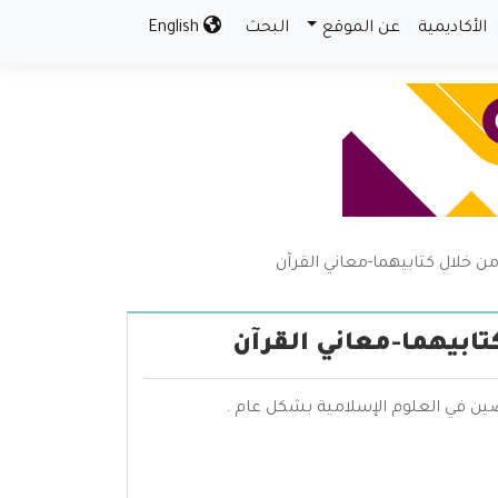
الأكاديمية
عن الموقع
البحث
English
من خلال كتابيهما-معاني القرآن
تابيهما-معاني القرآن
ين في العلوم الإسلامية بشكل عام .