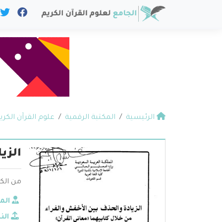
الرئيسية
المكتبة الرقمية
علوم القرآن الكري
الزي
من الك
الم
الن