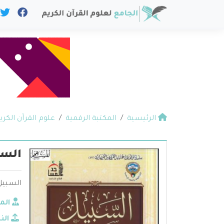
الرئيسية
المكتبة الرقمية
علوم القرآن الكري
السب
السبيل 
الم
الن