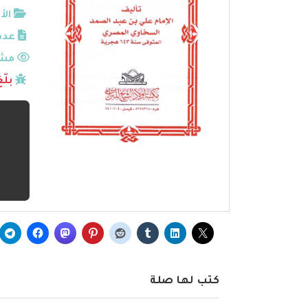
الأ
عدد
مشا
بلّ
كتب لها صلة