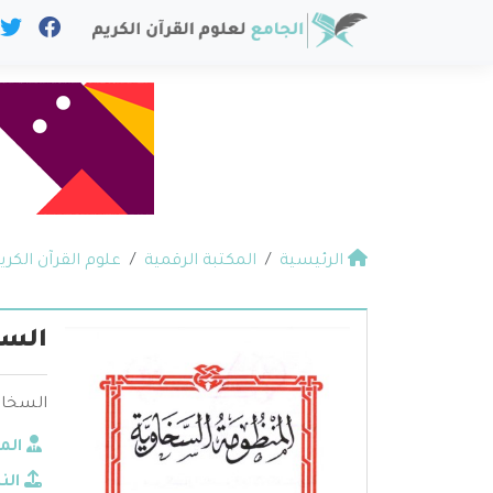
الرئيسية
المكتبة الرقمية
علوم القرآن الكري
السخ
السخاو
الم
الن