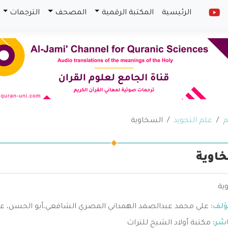
الرئيسية
المكتبة الرقمية
المصحف
الترجمات
م
علم التجويد
السخاوية
اوية
ية
ؤلف:
علي محمد عبدالصمد الهمداني المصري الشافعي،أبو الحسن، عل
اشر:
مكتبة أولاد الشيخ للتراث