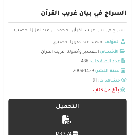
السراج في بيان غريب القرآن
السراج في بيان غريب القرآن - محمد بن عبدالعزيز الخضيري
المؤلف:
محمد عبدالعزيز الخضيري
الأقسام:
التفسير وأصوله
,
غريب القرآن
عدد الصفحات:
436
سنة النشر:
1429-2008
مشاهدات:
91
بلّغ عن كتاب
التحميل
3.74 MB