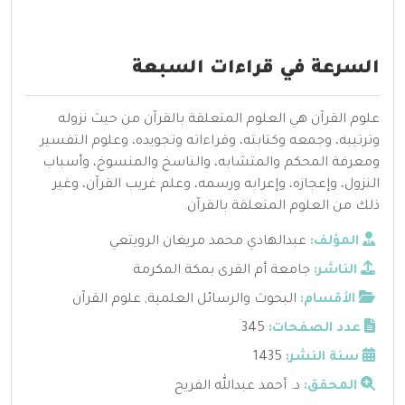
السرعة في قراءات السبعة
علوم القرآن هي العلوم المتعلقة بالقرآن من حيث نزوله
وترتيبه، وجمعه وكتابته، وقراءاته وتجويده، وعلوم التفسير
ومعرفة المحكم والمتشابه، والناسخ والمنسوخ، وأسباب
النزول، وإعجازه، وإعرابه ورسمه، وعلم غريب القرآن، وغير
ذلك من العلوم المتعلقة بالقرآن.
المؤلف:
عبدالهادي محمد مريغان الرويتعي
الناشر:
جامعة أم القرى بمكة المكرمة
الأقسام:
البحوث والرسائل العلمية
,
علوم القرآن
عدد الصفحات:
345
سنة النشر:
1435
المحقق:
د. أحمد عبدالله الفريح