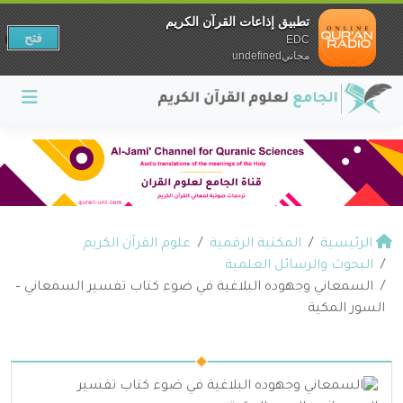
تطبيق إذاعات القرآن الكريم
فتح
EDC
مجانيundefined
الرئيسية
المكتبة الرقمية
علوم القرآن الكريم
البحوث والرسائل العلمية
السمعاني وجهوده البلاغية في ضوء كتاب تفسير السمعاني –
السور المكية