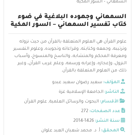
السمعاني وجهوده البلاغية في ضوء
كتاب تفسير السمعاني – السور المكية
علوم القرآن هي العلوم المتعلقة بالقرآن من حيث نزوله
وترتيبه، وجمعه وكتابته، وقراءاته وتجويده، وعلوم التفسير
ومعرفة المحكم والمتشابه، والناسخ والمنسوخ، وأسباب
النزول، وإعجازه، وإعرابه ورسمه، وعلم غريب القرآن، وغير
ذلك من العلوم المتعلقة بالقرآن.
المؤلف:
سعيد رضوان سعيد عبدو
الناشر:
الجامعة الإسلامية غزة
الأقسام:
البحوث والرسائل العلمية
,
علوم القرآن
عدد الصفحات:
272
سنة النشر:
1426-2014
المحقق:
أ. د. محمد شعبان العبد علوان