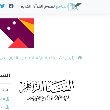
الرئيسية
المكتبة الرقمية
علوم القرآن الكري
السن
السنا 
الم
الن