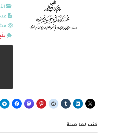
الأ
عدد
مشا
بلّ
كتب لها صلة