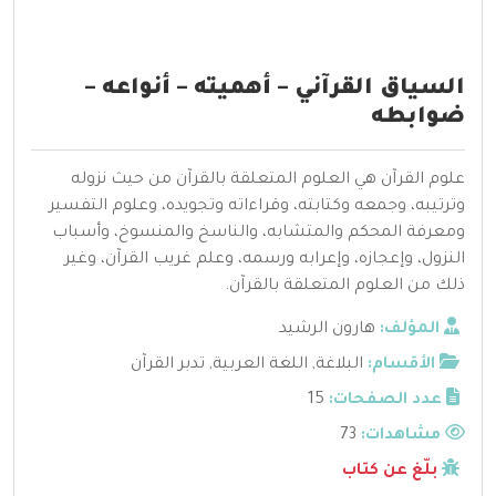
السياق القرآني – أهميته – أنواعه –
ضوابطه
علوم القرآن هي العلوم المتعلقة بالقرآن من حيث نزوله
وترتيبه، وجمعه وكتابته، وقراءاته وتجويده، وعلوم التفسير
ومعرفة المحكم والمتشابه، والناسخ والمنسوخ، وأسباب
النزول، وإعجازه، وإعرابه ورسمه، وعلم غريب القرآن، وغير
ذلك من العلوم المتعلقة بالقرآن.
المؤلف:
هارون الرشيد
الأقسام:
البلاغة
,
اللغة العربية
,
تدبر القرآن
عدد الصفحات:
15
مشاهدات:
73
بلّغ عن كتاب