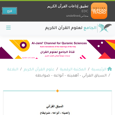
تطبيق إذاعات القرآن الكريم
فتح
EDC
مجانيundefined
الرئيسية
المكتبة الرقمية
علوم القرآن الكريم
البلاغة
السياق القرآني – أهميته – أنواعه – ضوابطه