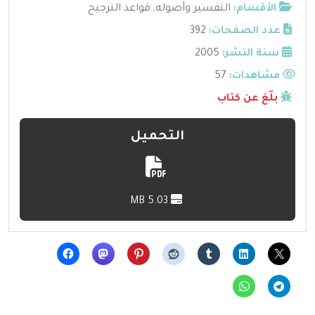
الأقسام:
التفسير وأصوله
,
قواعد الترجيح
عدد الصفحات:
392
سنة النشر:
2005
مشاهدات:
57
بلّغ عن كتاب
التحميل
5.03 MB