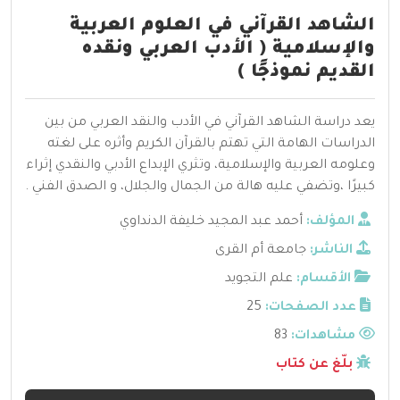
الشاهد القرآني في العلوم العربية
والإسلامية ( الأدب العربي ونقده
القديم نموذجًا )
يعد دراسة الشاهد القرآني في الأدب والنقد العربي من بين
الدراسات الهامة التي تهتم بالقرآن الكريم وأثره على لغته
وعلومه العربية والإسلامية، وتثري الإبداع الأدبي والنقدي إثراء
كبيرًا ،وتضفي عليه هالة من الجمال والجلال، و الصدق الفني .
المؤلف:
أحمد عبد المجيد خليفة الدنداوي
الناشر:
جامعة أم القرى
الأقسام:
علم التجويد
عدد الصفحات:
25
مشاهدات:
83
بلّغ عن كتاب