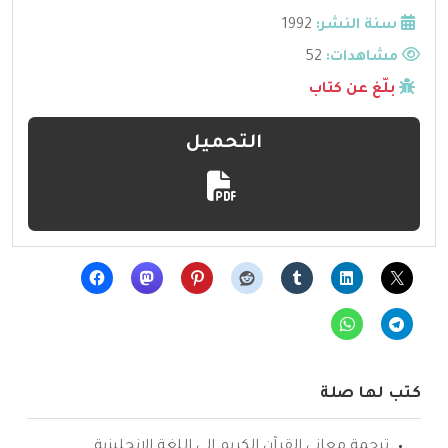
سنة النشر:
1992
مشاهدات:
52
بلّغ عن كتاب
التحميل
كتب لها صلة
ترجمة معاني القرآن الكريم إلى اللغة الإنجليزية