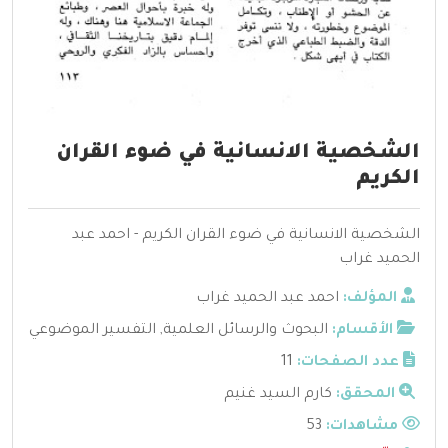
الشخصية الانسانية في ضوء القران
الكريم
الشخصية الانسانية في ضوء القران الكريم - احمد عبد
الحميد غراب
المؤلف:
احمد عبد الحميد غراب
الأقسام:
البحوث والرسائل العلمية
,
التفسير الموضوعي
عدد الصفحات:
11
المحقق:
كارم السيد غنيم
مشاهدات:
53