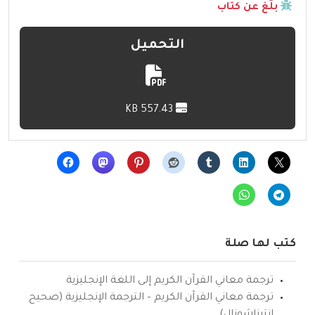
بلّغ عن كتاب
التحميل
557.43 KB
كتب لها صلة
ترجمة معاني القرآن الكريم إلى اللغة الإنجليزية
ترجمة معاني القرآن الكريم – الترجمة الإنجليزية (صحيح
انترناشونال)