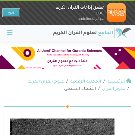
تطبيق إذاعات القرآن الكريم
فتح
EDC
مجانيundefined
الرئيسية
المكتبة الرقمية
علوم القرآن الكريم
علوم القرآن
الشفاء المنطق