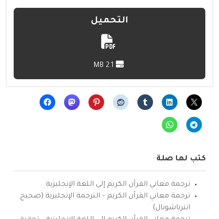
التحميل
2.1 MB
كتب لها صلة
ترجمة معاني القرآن الكريم إلى اللغة الإنجليزية
ترجمة معاني القرآن الكريم – الترجمة الإنجليزية (صحيح
انترناشونال)