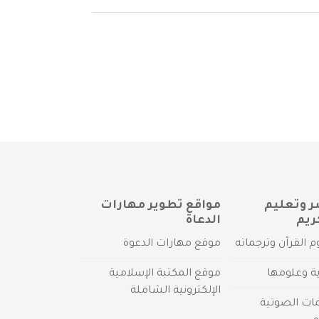
ر وتعليم
مواقع تطوير مهارات
ريم
الدعاة
م القرآن وترجماته
موقع مهارات الدعوة
ية وعلومها
موقع المكتبة الإسلامية
الإلكترونية الشاملة
مات الصوتية