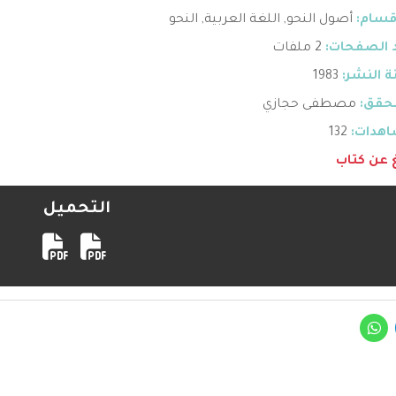
قسام:
أصول النحو
,
اللغة العربية
,
النحو
 الصفحات:
2 ملفات
 النشر:
1983
حقق:
مصطفى حجازي
هدات:
132
غ عن كتاب
التحميل