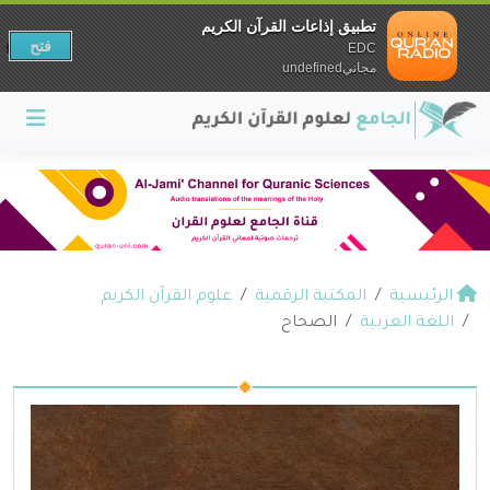
تطبيق إذاعات القرآن الكريم
فتح
EDC
مجانيundefined
الرئيسية
المكتبة الرقمية
علوم القرآن الكريم
اللغة العربية
الصحاح