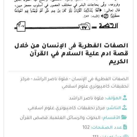
الصفات الفطریة فی الإنسان من خلال
قصة ادم علية السلام في القرآن
الكريم
الصفات الفطریة فی الإنسان - فلوة ناصر الراشد - مركز
تحقيقات كامپيوتري علوم اسلامي
المؤلف:
فلوة ناصر الراشد
الناشر:
مركز تحقيقات كامپيوتري علوم اسلامي
الأقسام:
البحوث والرسائل العلمية
,
قصص القرآن
عدد الصفحات:
102