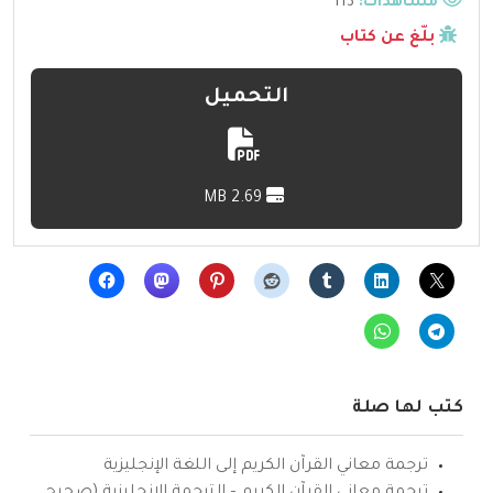
مشاهدات:
113
بلّغ عن كتاب
التحميل
2.69 MB
كتب لها صلة
ترجمة معاني القرآن الكريم إلى اللغة الإنجليزية
ترجمة معاني القرآن الكريم – الترجمة الإنجليزية (صحيح