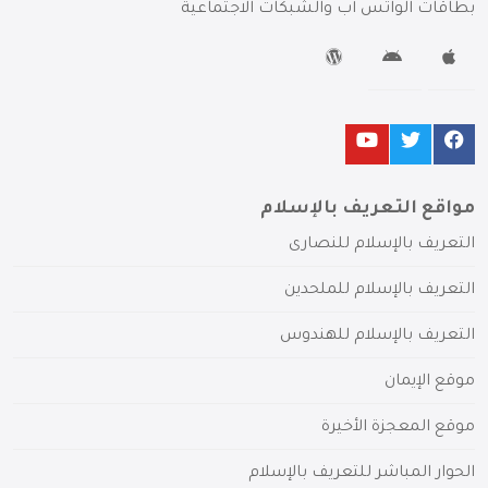
بطاقات الواتس آب والشبكات الاجتماعية
مواقع التعريف بالإسلام
التعريف بالإسلام للنصارى
التعريف بالإسلام للملحدين
التعريف بالإسلام للهندوس
موقع الإيمان
موقع المعجزة الأخيرة
الحوار المباشر للتعريف بالإسلام