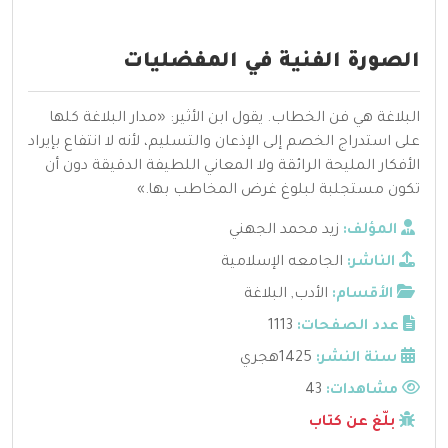
الصورة الفنية في المفضليات
البلاغة هي فن الخطاب. يقول ابن الأثير: «مدار البلاغة كلها
على استدراج الخصم إلى الإذعان والتسليم، لأنه لا انتفاع بإيراد
الأفكار المليحة الرائقة ولا المعاني اللطيفة الدقيقة دون أن
تكون مستجلبة لبلوغ غرض المخاطب بها.»
المؤلف:
زيد محمد الجهني
الناشر:
الجامعه الإسلامية
الأقسام:
الأدب
,
البلاغة
عدد الصفحات:
1113
سنة النشر:
1425هجري
مشاهدات:
43
بلّغ عن كتاب