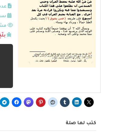
عدد
سنة
مشا
بلّ
كتب لها صلة