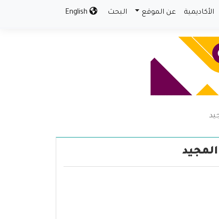
الأكاديمية
عن الموقع
البحث
English
يد
المجيد