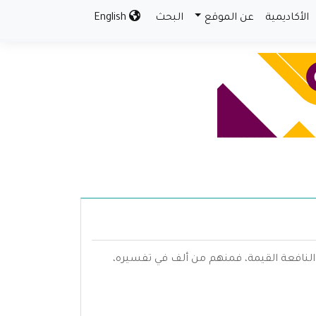
الأكاديمية
عن الموقع
البحث
English
يف النافعة القيمة، فمنهم من ألف في تفسيره،