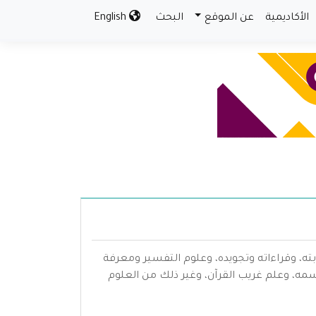
الأكاديمية
عن الموقع
البحث
English
بته، وقراءاته وتجويده، وعلوم التفسير ومعرفة
سمه، وعلم غريب القرآن، وغير ذلك من العلوم