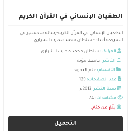
الطغيان الإنساني في القرآن الكريم
الطغيان الإنساني في القرآن الكريم-رسالة ماجستير في
الشريعه أعداد - سلطان محمد محارب الشراري
المؤلف:
سلطان محمد محارب الشراري
الناشر:
جامعة مؤتة
الأقسام:
علم التجويد
عدد الصفحات:
129
سنة النشر:
2013م
مشاهدات:
74
بلّغ عن كتاب
التحميل