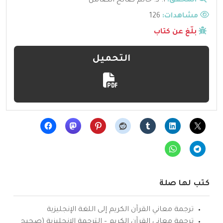
المحقق:
أ. د. حاتم صالح الضامن
مشاهدات:
126
بلّغ عن كتاب
التحميل
كتب لها صلة
ترجمة معاني القرآن الكريم إلى اللغة الإنجليزية
ترجمة معاني القرآن الكريم – الترجمة الإنجليزية (صحيح