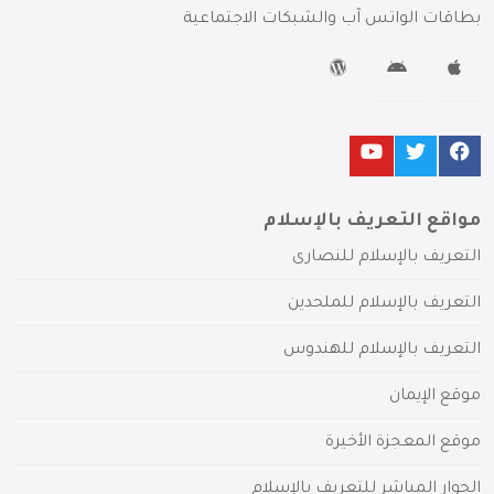
بطاقات الواتس آب والشبكات الاجتماعية
مواقع التعريف بالإسلام
التعريف بالإسلام للنصارى
التعريف بالإسلام للملحدين
التعريف بالإسلام للهندوس
موقع الإيمان
موقع المعجزة الأخيرة
الحوار المباشر للتعريف بالإسلام