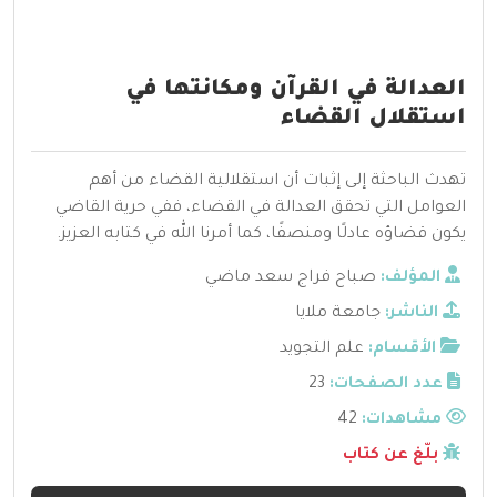
العدالة في القرآن ومكانتها في
استقلال القضاء
تهدث الباحثة إلى إثبات أن استقلالية القضاء من أهم
العوامل التي تحقق العدالة في القضاء، ففي حرية القاضي
يكون قضاؤه عادلًا ومنصفًا، كما أمرنا الله في كتابه العزيز.
المؤلف:
صباح فراج سعد ماضي
الناشر:
جامعة ملايا
الأقسام:
علم التجويد
عدد الصفحات:
23
مشاهدات:
42
بلّغ عن كتاب