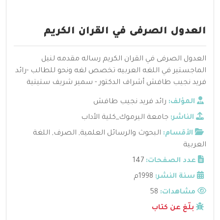
العدول الصرفى في القران الكريم
العدول الصرفى في القران الكريم رساله مقدمه لنيل
الماجستير في اللغه العربيه تخصص لغه ونحو للطالب -رائد
فريد نجيب طافش أشراف الدكتور - سمير شريف ستيتية
المؤلف:
رائد فريد نجيب طافش
الناشر:
جامعة اليرموك_كلية الأداب
الأقسام:
البحوث والرسائل العلمية
,
الصرف
,
اللغة
العربية
عدد الصفحات:
147
سنة النشر:
1998م
مشاهدات:
58
بلّغ عن كتاب