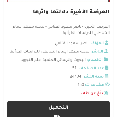
العرضة الأخيرة دلالتها واثرها
العرضة الأخيرة - ناصر سعود القثامي - مجلة معهد الامام
الشاطبي للدراسات القرآنية
المؤلف:
ناصر سعود القثامي
الناشر:
مجلة معهد الإمام الشاطبي للدراسات القرآنية
الأقسام:
البحوث والرسائل العلمية
,
علم التجويد
عدد الصفحات:
57
سنة النشر:
1434هـ
مشاهدات:
150
بلّغ عن كتاب
التحميل