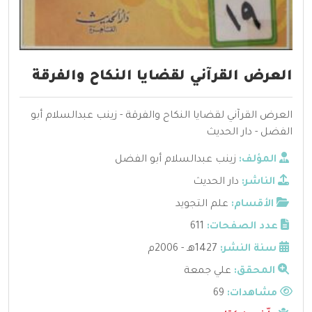
العرض القرآني لقضايا النكاح والفرقة
العرض القرآني لقضايا النكاح والفرقة - زينب عبدالسلام أبو
الفضل - دار الحديث
المؤلف:
زينب عبدالسلام أبو الفضل
الناشر:
دار الحديث
الأقسام:
علم التجويد
عدد الصفحات:
611
سنة النشر:
1427هـ - 2006م
المحقق:
علي جمعة
مشاهدات:
69