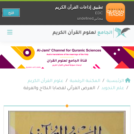
تطبيق إذاعات القرآن الكريم
فتح
EDC
مجانيundefined
الرئيسية
المكتبة الرقمية
علوم القرآن الكريم
علم التجويد
العرض القرآني لقضايا النكاح والفرقة