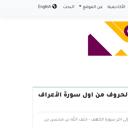
الأكاديمية
عن الموقع
البحث
English
لحروف من اول سورة الأعراف
ى اخر سورة الكهف - خلف اللّه بن محسن بن