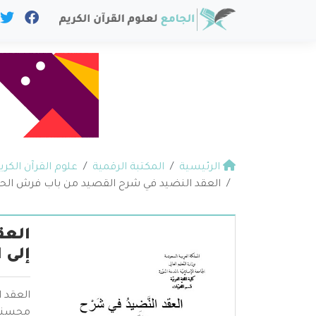
الرئيسية
المكتبة الرقمية
علوم القرآن الكري
العقد النضيد في شرح القصيد من باب فرش الحر
العق
إلى 
العقد 
محسني