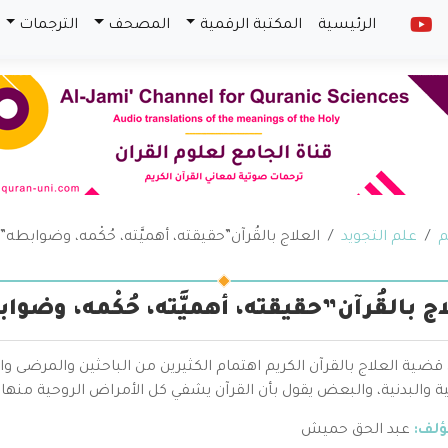
الرئيسية
المكتبة الرقمية
المصحف
الترجمات
م
علم التجويد
العلاج بالقُرآن”حقيقته، أهميَّته، حُكْمه، وضوابطه”
اج بالقُرآن”حقيقته، أهميَّته، حُكْمه، وضوا
ية العلاج بالقرآن الكريم اهتمام الكثيرين من الباحثين والمرضى وا
 والبدنية، والبعض يقول بأن القرآن يشفي كل الأمراض الروحية منها و
ؤلف:
عبد الحق حميش