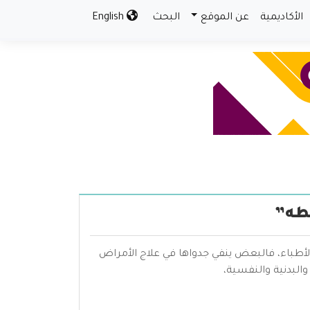
الأكاديمية
عن الموقع
البحث
English
بطه”
لأطباء، فالبعض ينفي جدواها في علاج الأمراض
البدنية والنفسية،