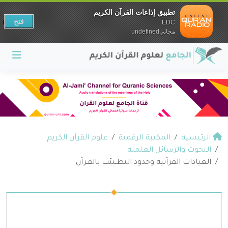
تطبيق إذاعات القرآن الكريم
فتح
EDC
مجانيundefined
الرئيسية
المكتبة الرقمية
علوم القرآن الكريم
البحوث والرسائل العلمية
العيادات القرآنية وحدود التطـبيّب بالقـرآن