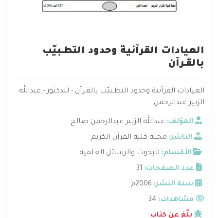
العيادات القرآنية وحدود التطـبيّب
بالقـرآن
العيادات القرآنية وحدود التطـبيّب بالقـرآن - للدكتور - عبدالله
الزبير عبدالرحمن
المؤلف:
عبدالله الزبير عبدالرحمن صالح
الناشر:
مجلة كلية القرآن الكريم
الأقسام:
البحوث والرسائل العلمية
عدد الصفحات:
31
سنة النشر:
2006م
مشاهدات:
34
بلّغ عن كتاب