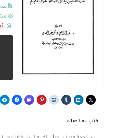
عدد
مشا
بلّ
كتب لها صلة
ترجمة معاني القرآن الكريم إلى اللغة الإنجليزي