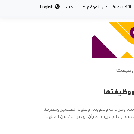
الأكاديمية
عن الموقع
البحث
English
ووظيفتها
 ووظيفتها
بته، وقراءاته وتجويده، وعلوم التفسير ومعرفة
سمه، وعلم غريب القرآن، وغير ذلك من العلوم