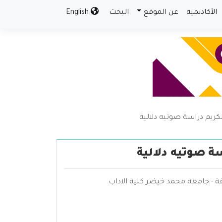
الأكاديمية
عن الموقع
البحث
English
لكريم دراسة صوتيه دلالية
سة صوتيه دلالية
اقة - جامعة محمد خيضر كلية الاداب