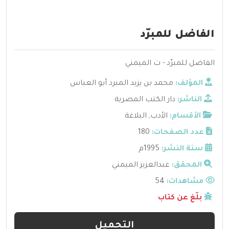
الفاضل للمبرّد
الفاضل للمبرّد - ت الميمني
المؤلف:
محمد بن يزيد المبرد أبو العباس
الناشر:
دار الكتب المصرية
الأقسام:
الأدب
,
البلاغة
عدد الصفحات:
180
سنة النشر:
1995م
المحقق:
عبدالعزيز الميمني
مشاهدات:
54
بلّغ عن كتاب
التحميل