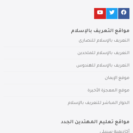
مواقع التعريف بالإسلام
التعريف بالإسلام للنصارى
التعريف بالإسلام للملحدين
التعريف بالإسلام للهندوس
موقع الإيمان
موقع المعجزة الأخيرة
الحوار المباشر للتعريف بالإسلام
مواقع تعليم المهتدين الجدد
أكاديمية سبيلي