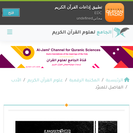
تطبيق إذاعات القرآن الكريم
فتح
EDC
مجانيundefined
الرئيسية
المكتبة الرقمية
علوم القرآن الكريم
الأدب
الفاضل للمبرّد